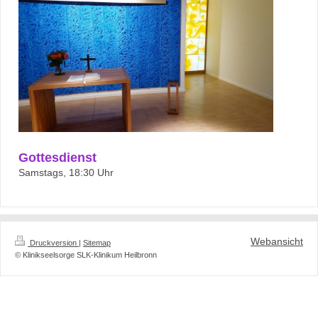
Gottesdienst
Samstags, 18:30 Uhr
Webansicht
Druckversion
|
Sitemap
© Klinikseelsorge SLK-Klinikum Heilbronn