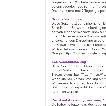
vorgenommen. Wir behalten uns vor,
bekannt werden. Logfile-Informatio
Dauer von maximal 7 Tagen gespeich
Google Web Fonts
Diese Seite nutzt zur einheitlichen 
Seite lädt Ihr Browser die benötig
der von Ihnen verwendete Browser 
Ihre IP-Adresse unsere Website aufg
ansprechenden Darstellung unserer O
Ihr Browser Web Fonts nicht unterst
Weitere Informationen zu Google We
Google:
https://policies.google.com
SSL-Verschlüsselung
Diese Seite nutzt aus Gründen der S
uns als Seitenbetreiber senden, ein
Browsers von "http://" auf "https://
Wenn die SSL Verschlüsselung aktivie
Wir weisen darauf hin, dass die Ko
Datenübertragung nicht durch eine S
garantiert werden.
Recht auf Auskunft, Löschung, S
Sie haben jederzeit das Recht auf 