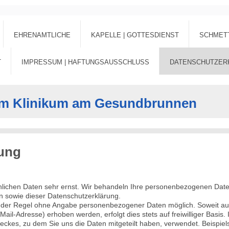
EHRENAMTLICHE
KAPELLE | GOTTESDIENST
SCHMET
T
IMPRESSUM | HAFTUNGSAUSSCHLUSS
DATENSCHUTZER
 im Klinikum am Gesundbrunnen
rung
lichen Daten sehr ernst. Wir behandeln Ihre personenbezogenen Date
n sowie dieser Datenschutzerklärung.
in der Regel ohne Angabe personenbezogener Daten möglich. Soweit a
Mail-Adresse) erhoben werden, erfolgt dies stets auf freiwilliger Basis
weckes, zu dem Sie uns die Daten mitgeteilt haben, verwendet. Beispie