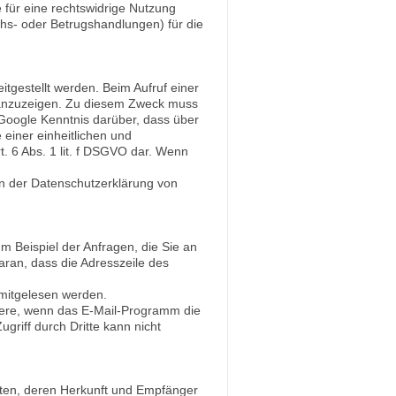
 für eine rechtswidrige Nutzung
hs- oder Betrugshandlungen) für die
itgestellt werden. Beim Aufruf einer
kt anzuzeigen. Zu diesem Zweck muss
Google Kenntnis darüber, dass über
einer einheitlichen und
t. 6 Abs. 1 lit. f DSGVO dar. Wenn
n der Datenschutzerklärung von
m Beispiel der Anfragen, die Sie an
aran, dass die Adresszeile des
n mitgelesen werden.
dere, wenn das E-Mail-Programm die
griff durch Dritte kann nicht
aten, deren Herkunft und Empfänger