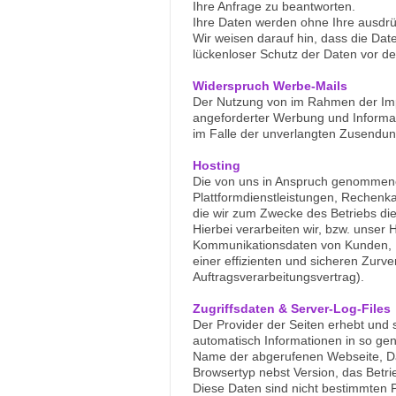
Ihre Anfrage zu beantworten.
Ihre Daten werden ohne Ihre ausdrü
Wir weisen darauf hin, dass die Dat
lückenloser Schutz der Daten vor dem
Widerspruch Werbe-Mails
Der Nutzung von im Rahmen der Impr
angeforderter Werbung und Informati
im Falle der unverlangten Zusendun
Hosting
Die von uns in Anspruch genommenen
Plattformdienstleistungen, Rechenka
die wir zum Zwecke des Betriebs di
Hierbei verarbeiten wir, bzw. unser
Kommunikationsdaten von Kunden, I
einer effizienten und sicheren Zurv
Auftragsverarbeitungsvertrag).
Zugriffsdaten & Server-Log-Files
Der Provider der Seiten erhebt und s
automatisch Informationen in so gen
Name der abgerufenen Webseite, Da
Browsertyp nebst Version, das Betri
Diese Daten sind nicht bestimmten