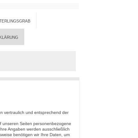
TERLINGSGRAB
KLÄRUNG
n vertraulich und entsprechend der
uf unseren Seiten personenbezogene
. Ihre Angaben werden ausschließlich
lsweise benötigen wir Ihre Daten, um